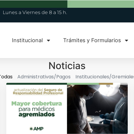
Lunes a Viernes de 8 a 15 h.
Institucional
Trámites y Formularios
Noticias
Todas
Administrativas/Pagos
Institucionales/Gremiale