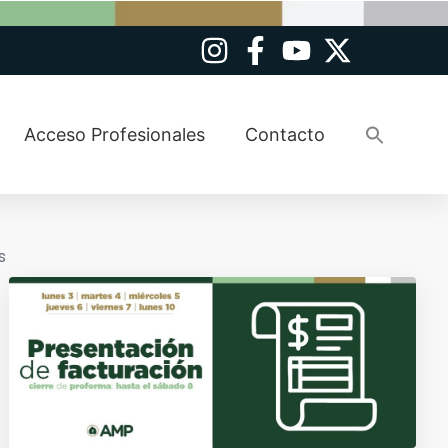
Busca
Acceso Profesionales
Contacto
Botó
s