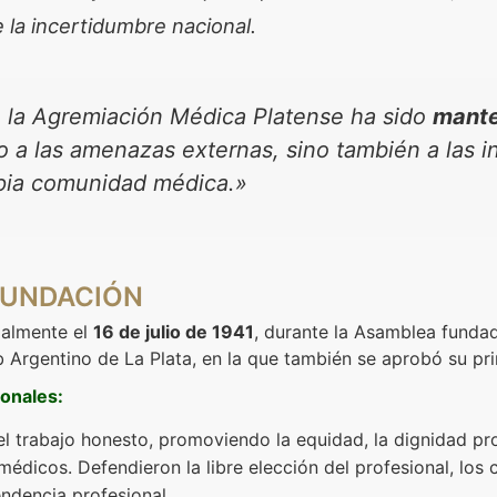
 la incertidumbre nacional.
e la Agremiación Médica Platense ha sido
mante
lo a las amenazas externas, sino también a las
opia comunidad médica.»
FUNDACIÓN
ialmente el
16 de julio de 1941
, durante la Asamblea fundad
 Argentino de La Plata, en la que también se aprobó su pri
ionales:
 el trabajo honesto, promoviendo la equidad, la dignidad pro
 médicos. Defendieron la libre elección del profesional, los
endencia profesional.