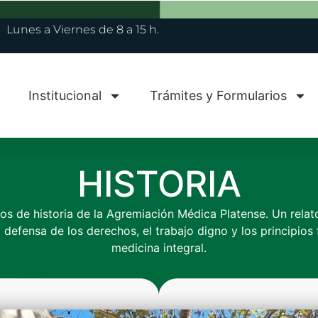
Lunes a Viernes de 8 a 15 h.
Institucional
Trámites y Formularios
HISTORIA
s de historia de la Agremiación Médica Platense. Un rela
a defensa de los derechos, el trabajo digno y los principios
medicina integral.