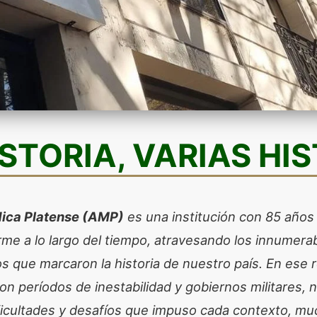
STORIA, VARIAS HI
ica Platense (AMP)
es una institución con 85 años 
rme a lo largo del tiempo, atravesando los innumerab
 que marcaron la historia de nuestro país. En ese re
on períodos de inestabilidad y gobiernos militares, 
ificultades y desafíos que impuso cada contexto, 