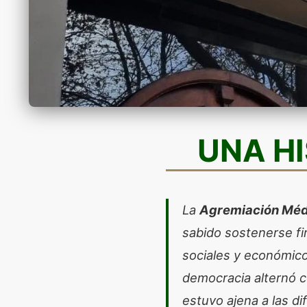
UNA HI
La
Agremiación Méd
sabido sostenerse fi
sociales y económicos
democracia alternó c
estuvo ajena a las d