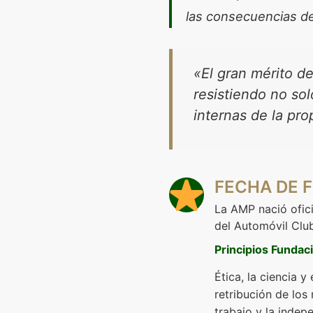
las consecuencias de
«El gran mérito d
resistiendo no so
internas de la pr
FECHA DE 
La AMP nació ofic
del Automóvil Club
Principios Fundac
Ética, la ciencia y
retribución de los
trabajo y la indep