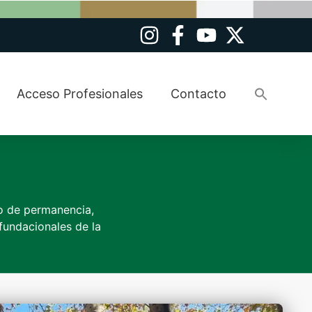
Busca
Acceso Profesionales
Contacto
Botó
to de permanencia,
 fundacionales de la