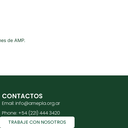
ones de AMP.
CONTACTOS
Email: info@amepla.org.ar
Phone: +54 (221) 444 3420
TRABAJE CON NOSOTROS