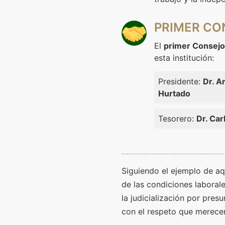
PRIMER CON
El
primer Consejo
esta institución:
Presidente:
Dr. A
Hurtado
Tesorero:
Dr. Car
Siguiendo el ejemplo de a
de las condiciones laboral
la judicialización por pres
con el respeto que merecen