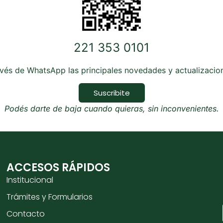
221 353 0101
avés de WhatsApp las principales novedades y actualizaci
Suscribite
Podés darte de baja cuando quieras, sin inconvenientes.
ACCESOS RÁPIDOS
Institucional
Trámites y Formularios
Contacto