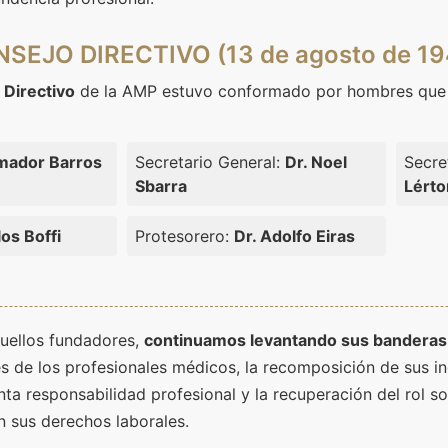
SEJO DIRECTIVO (13 de agosto de 19
 Directivo
de la AMP estuvo conformado por hombres que
mador Barros
Secretario General:
Dr. Noel
Secre
Sbarra
Lérto
los Boffi
Protesorero:
Dr. Adolfo Eiras
quellos fundadores,
continuamos levantando sus banderas
es de los profesionales médicos, la recomposición de sus in
unta responsabilidad profesional y la recuperación del rol so
 sus derechos laborales.