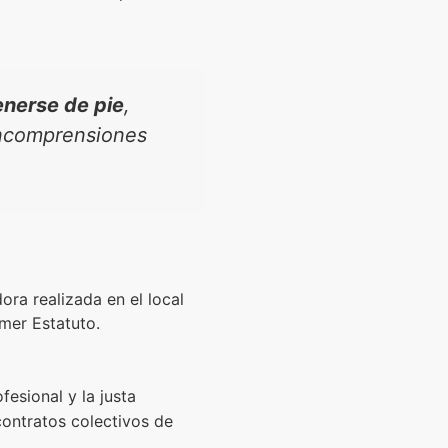
nerse de pie
,
 incomprensiones
ora realizada en el local
mer Estatuto.
fesional y la justa
 contratos colectivos de