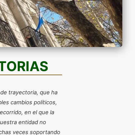
STORIAS
de trayectoria, que ha
les cambios políticos,
corrido, en el que la
nuestra entidad no
muchas veces soportando