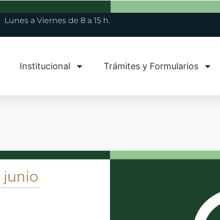
Lunes a Viernes de 8 a 15 h.
Institucional
Trámites y Formularios