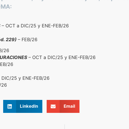
IOMA:
S
– OCT a DIC/25 y ENE-FEB/26
ód. 229)
– FEB/26
B/26
CTURACIONES
– OCT a DIC/25 y ENE-FEB/26
EB/26
 DIC/25 y ENE-FEB/26
/26
LinkedIn
Email