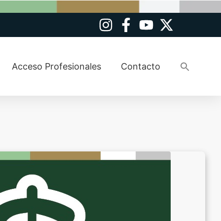
Busca
Acceso Profesionales
Contacto
Botó