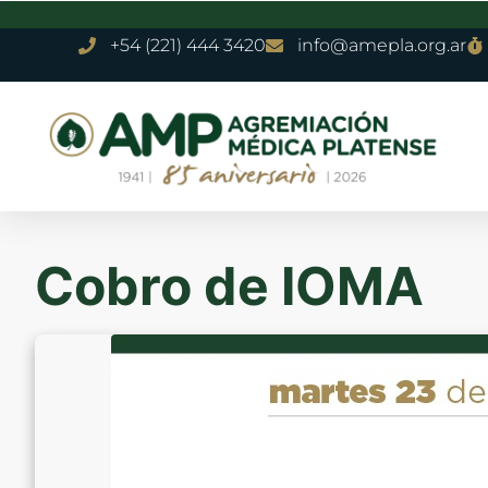
+54 (221) 444 3420
info@amepla.org.ar
Cobro de IOMA