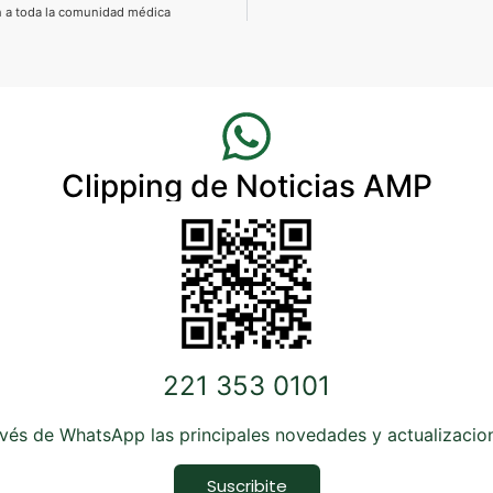
n a toda la comunidad médica
Clipping de Noticias AMP
221 353 0101
avés de WhatsApp las principales novedades y actualizaci
Suscribite