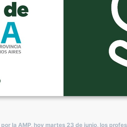
por la AMP, hoy martes 23 de junio, los profe