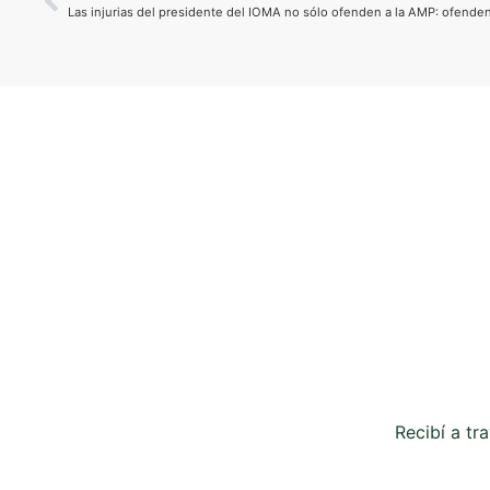
Las injurias del presidente del IOMA no sólo ofenden a la AMP: ofende
Recibí a tr