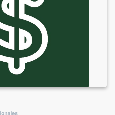
sionales