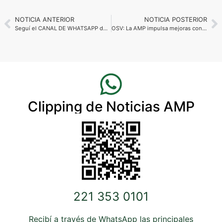
NOTICIA ANTERIOR
NOTICIA POSTERIOR
Seguí el CANAL DE WHATSAPP de la AMP y recibí toda la información al instante
OSV: La AMP impulsa mejoras concretas para los médicos agremiados
Clipping de Noticias AMP
221 353 0101
Recibí a través de WhatsApp las principales