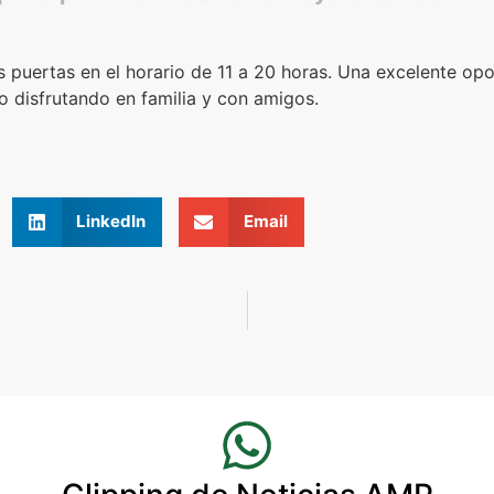
us puertas en el horario de 11 a 20 horas. Una excelente op
o disfrutando en familia y con amigos.
LinkedIn
Email