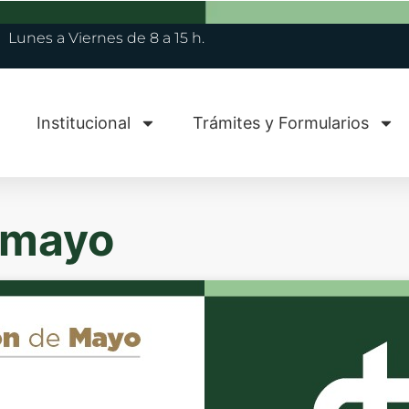
Lunes a Viernes de 8 a 15 h.
Institucional
Trámites y Formularios
e mayo