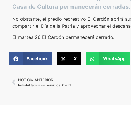
Casa de Cultura permanecerán cerradas.
No obstante, el predio recreativo El Cardón abrirá s
compartir el Día de la Patria y aprovechar el descans
El martes 26 El Cardón permanecerá cerrado.
Facebook
X
WhatsApp
NOTICIA ANTERIOR
Rehabilitación de servicios: OMINT