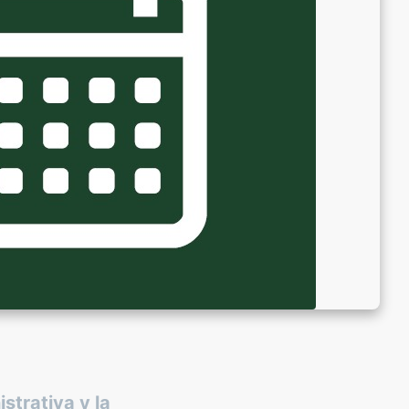
strativa y la