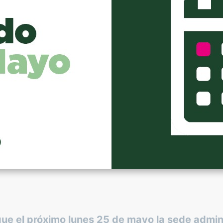
e el próximo lunes 25 de mayo la sede admini