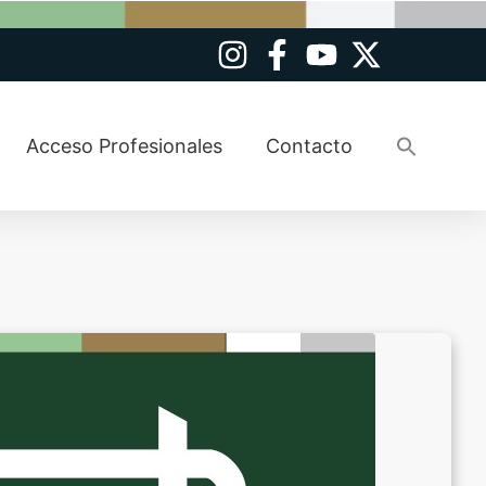
Busca
Acceso Profesionales
Contacto
Botó