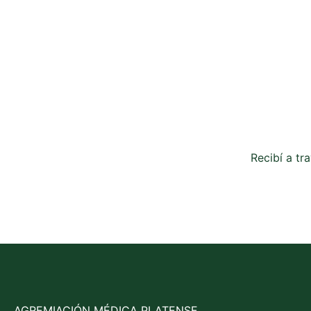
Recibí a tr
AGREMIACIÓN MÉDICA PLATENSE.