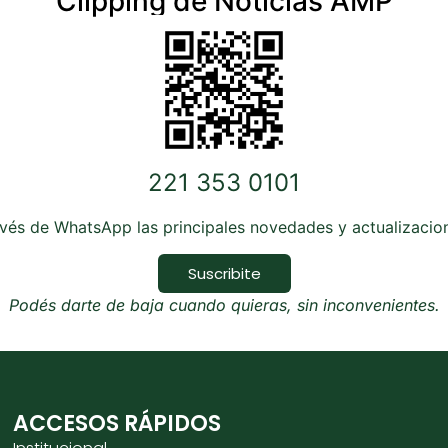
Clipping de Noticias AMP
221 353 0101
avés de WhatsApp las principales novedades y actualizaci
Suscribite
Podés darte de baja cuando quieras, sin inconvenientes.
ACCESOS RÁPIDOS