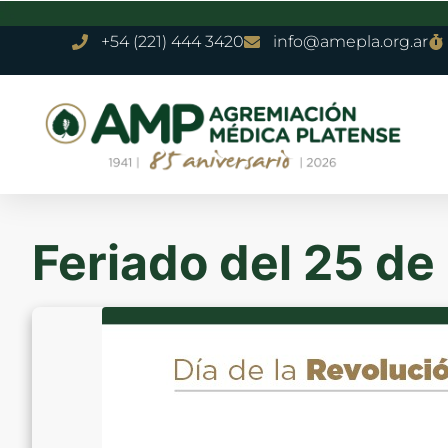
+54 (221) 444 3420
info@amepla.org.ar
Feriado del 25 d