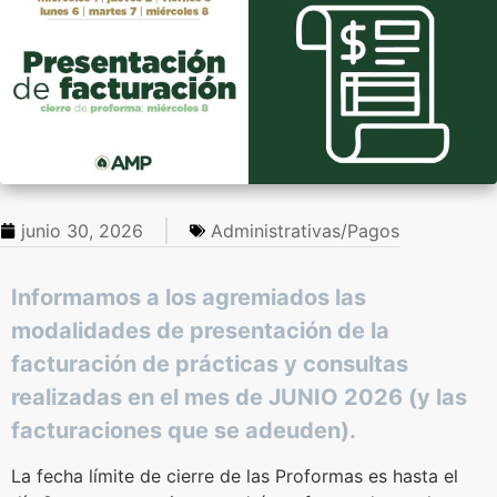
junio 30, 2026
Administrativas/Pagos
Informamos a los agremiados las
modalidades de presentación de la
facturación de prácticas y consultas
realizadas en el mes de JUNIO 2026 (y las
facturaciones que se adeuden).
La fecha límite de cierre de las Proformas es hasta el