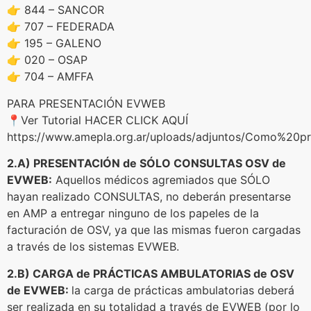
👉 844 – SANCOR
👉 707 – FEDERADA
👉 195 – GALENO
👉 020 – OSAP
👉 704 – AMFFA
PARA PRESENTACIÓN EVWEB
📍Ver Tutorial HACER CLICK AQUÍ
https://www.amepla.org.ar/uploads/adjuntos/Como%2
2.A) PRESENTACIÓN de SÓLO CONSULTAS OSV de
EVWEB:
Aquellos médicos agremiados que SÓLO
hayan realizado CONSULTAS, no deberán presentarse
en AMP a entregar ninguno de los papeles de la
facturación de OSV, ya que las mismas fueron cargadas
a través de los sistemas EVWEB.
2.B) CARGA de PRÁCTICAS AMBULATORIAS de OSV
de EVWEB:
la carga de prácticas ambulatorias deberá
ser realizada en su totalidad a través de EVWEB (por lo