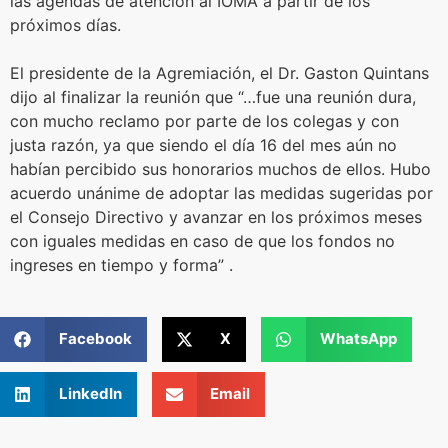
las agendas de atención al IOMA a partir de los
próximos días.
El presidente de la Agremiación, el Dr. Gaston Quintans
dijo al finalizar la reunión que “…fue una reunión dura,
con mucho reclamo por parte de los colegas y con
justa razón, ya que siendo el día 16 del mes aún no
habían percibido sus honorarios muchos de ellos. Hubo
acuerdo unánime de adoptar las medidas sugeridas por
el Consejo Directivo y avanzar en los próximos meses
con iguales medidas en caso de que los fondos no
ingreses en tiempo y forma” .
Facebook
X
WhatsApp
LinkedIn
Email