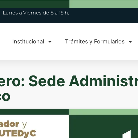
Lunes a Viernes de 8 a 15 h.
Institucional
Trámites y Formularios
ero: Sede Administ
co