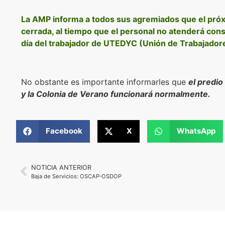
La AMP informa a todos sus agremiados que el próxi
cerrada, al tiempo que el personal no atenderá consu
día del trabajador de UTEDYC (Unión de Trabajadore
No obstante es importante informarles que
el predio
y la Colonia de Verano funcionará normalmente.
Facebook
X
WhatsApp
NOTICIA ANTERIOR
Baja de Servicios: OSCAP-OSDOP