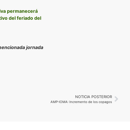
ativa permanecerá
ivo del feriado del
 mencionada jornada
NOTICIA POSTERIOR
AMP-IOMA: Incremento de los copagos