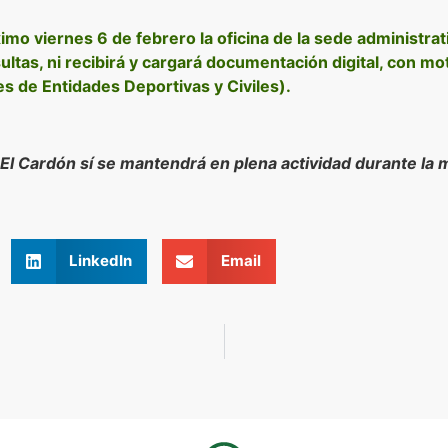
mo viernes 6 de febrero la oficina de la sede administr
ltas, ni recibirá y cargará documentación digital, con mot
s de Entidades Deportivas y Civiles).
 El Cardón sí se mantendrá en plena actividad durante la
LinkedIn
Email