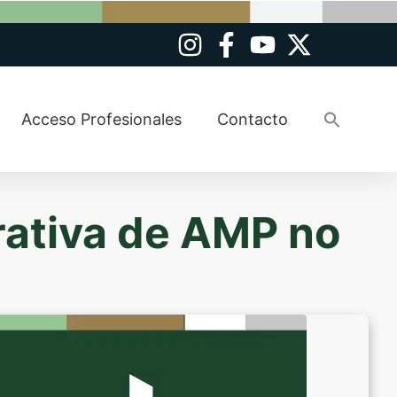
Busca
Acceso Profesionales
Contacto
Botó
rativa de AMP no