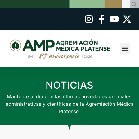
NOTICIAS
Mantente al día con las últimas novedades gremiales,
administrativas y científicas de la Agremiación Médica
Platense.