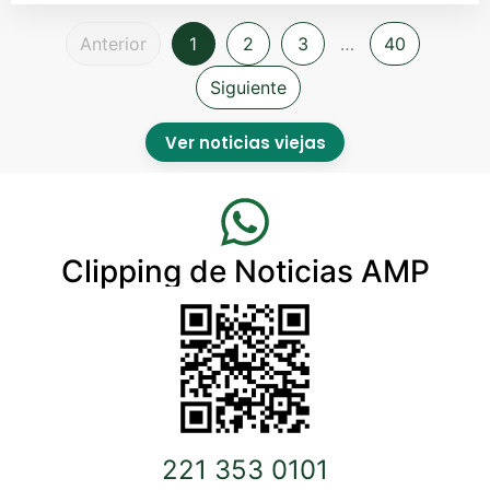
Anterior
1
2
3
…
40
Siguiente
Ver noticias viejas
Clipping de Noticias AMP
221 353 0101