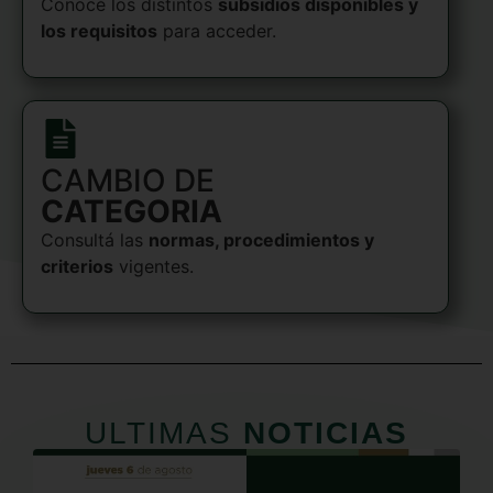
Conocé los distintos
subsidios disponibles y
los requisitos
para acceder.
CAMBIO DE
CATEGORIA
Consultá las
normas, procedimientos y
criterios
vigentes.
ULTIMAS
NOTICIAS