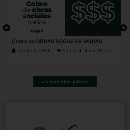
Cobro de OBRAS SOCIALES VARIAS
In
agosto 6, 2026
Administrativas/Pagos
Ver todas las noticias